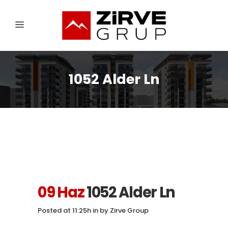
1052 Alder Ln
09 Haz
1052 Alder Ln
Posted at 11:25h
in
by
Zirve Group