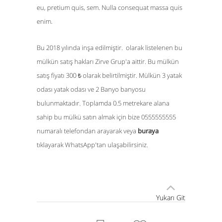
eu, pretium quis, sem. Nulla consequat massa quis
enim.
Bu 2018 yılında inşa edilmiştir. olarak listelenen bu
mülkün satış hakları Zirve Grup'a aittir. Bu mülkün
satış fiyatı 300 ₺ olarak belirtilmiştir. Mülkün 3 yatak
odası yatak odası ve 2 Banyo banyosu
bulunmaktadır. Toplamda 0.5 metrekare alana
sahip bu mülkü satın almak için bize 0555555555
numaralı telefondan arayarak veya
buraya
tıklayarak WhatsApp'tan ulaşabilirsiniz.
Yukarı Git