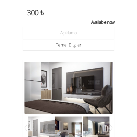
300 ₺
Available now
Açıklama
Temel Bilgiler