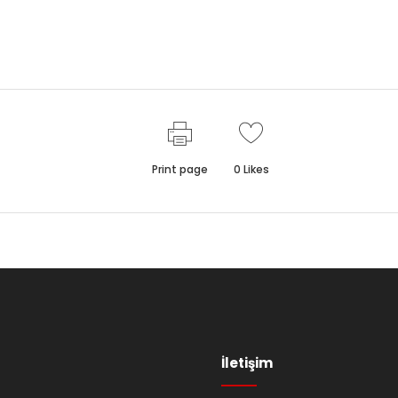
Print page
0
Likes
İletişim