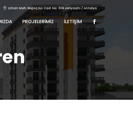
Liman Mah. Boğaçayı Cad. No: 30B Konyaaltı / Antalya
MIZDA
PROJELERİMİZ
İLETİŞİM
ren