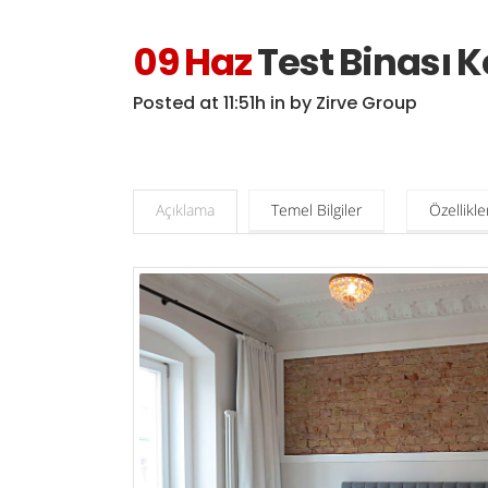
09 Haz
Test Binası 
Posted at 11:51h
in
by
Zirve Group
Açıklama
Temel Bilgiler
Özellikle