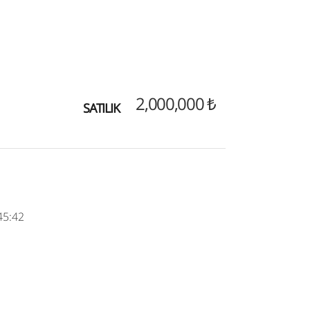
2,000,000 ₺
SATILIK
45:42