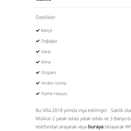
Özellikler:
Bahçe
Doğalgaz
Garaj
Klima
Otopark
Yerden Isıtma
Yüzme Havuzu
Bu
Villa
2018 yılında inşa edilmiştir.
Satılık
olar
Mülkün 2 yatak odası yatak odası ve 3 Banyo 
telefondan arayarak veya
buraya
tıklayarak Wh