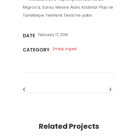
Migros’a, Sarısu Mesire Alanı, Kadınlar Plajı ve
Tünektepe Teleferik Tesisi’ne yakın
February 17, 2016
DATE
Emlak, İnşaat
CATEGORY
Related Projects