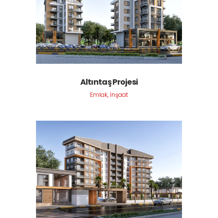
Altıntaş Projesi
Emlak, İnşaat