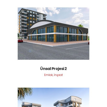
Ünsal Projesi 2
Emlak, İnşaat