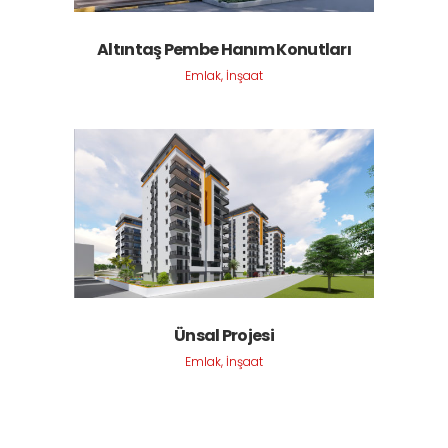
Altıntaş Pembe Hanım Konutları
Emlak, İnşaat
Ünsal Projesi
Emlak, İnşaat