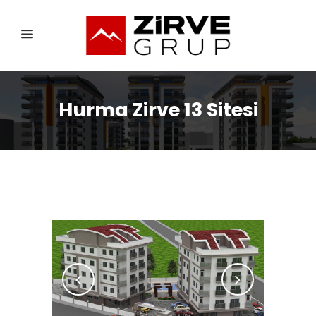
Hurma Zirve 13 Sitesi