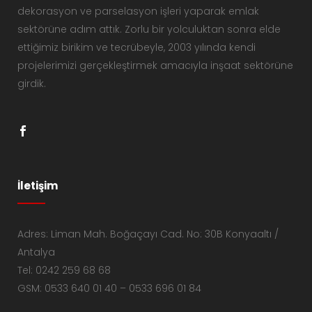
dekorasyon ve parselasyon işleri yaparak emlak
sektörüne adım attık. Zorlu bir yolculuktan sonra elde
ettiğimiz birikim ve tecrübeyle, 2003 yılında kendi
projelerimizi gerçekleştirmek amacıyla inşaat sektörüne
girdik.
İletişim
Adres: Liman Mah. Boğaçayı Cad. No: 30B Konyaaltı /
Antalya
Tel: 0242 259 68 68
GSM: 0533 640 01 40 – 0533 696 01 84