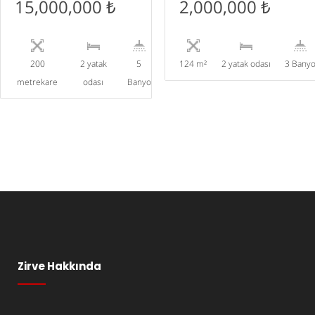
15,000,000 ₺
2,000,000 ₺
200
2 yatak
5
124 m²
2 yatak odası
3 Bany
metrekare
odası
Banyo
Zirve Hakkında