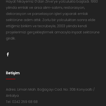
Hayat hikayemiz 0’dan Zirve’ye yolculukla başladı. 1993
yılında emlak ve arsa alım-satımı, restorasyon,
dekorasyon ve parselasyon işleri yaparak emlak
sektörüne adım attık. Zorlu bir yolculuktan sonra elde
ettiğimiz birikim ve tecrübeyle, 2003 yılında kendi
projelerimizi gerçekleştirmek amacıyla inşaat sektörüne
girdik.
İletişim
Adres: Liman Mah. Boğaçayı Cad. No: 30B Konyaaltı /
Antalya
Tel: 0242 259 68 68